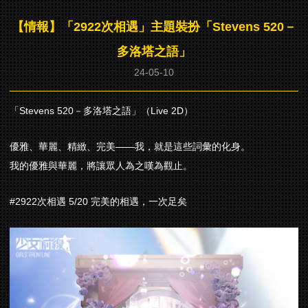
【情報】「2922次相遇」主題裝扮「Stevens 520－
多洛塔之語」
24-05-10
「Stevens 520－多洛塔之語」（Live 2D）
優雅、華麗、精緻、完美——我，就是這些詞彙的化身。
我的優雅與華麗，將讓眾人為之嘆為觀止。
#2922次相遇 5/20 完美的相遇，一次足矣