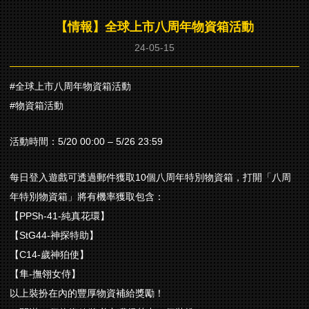
【情報】全球上市八周年物資箱活動
24-05-15
#全球上市八周年物資箱活動
#物資箱活動
活動時間：5/20 00:00 – 5/26 23:59
每日登入遊戲可透過郵件獲取10個八周年特別物資箱，打開「八周
年特別物資箱」將有機率獲取包含：
【PPSh-41-純真花環】
【StG44-神探特助】
【C14-歲神狛使】
【隼-撫翎女侍】
以上裝扮在內的豐厚物資補給獎勵！