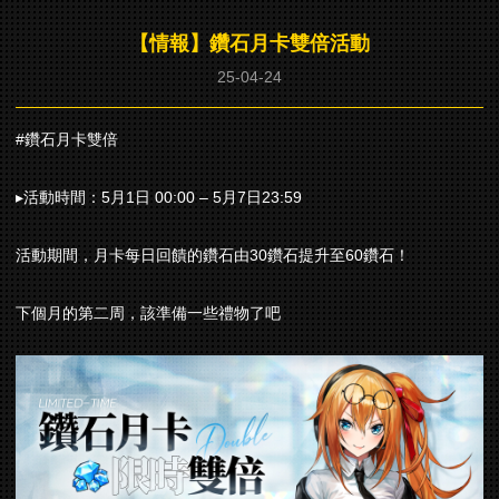
【情報】鑽石月卡雙倍活動
25-04-24
#鑽石月卡雙倍
▸活動時間：5月1日 00:00 – 5月7日23:59
活動期間，月卡每日回饋的鑽石由30鑽石提升至60鑽石！
下個月的第二周，該準備一些禮物了吧