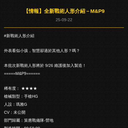
【情報】全新戰術人形介紹－M&P9
25-09-22
#新戰術人形介紹
外表看似小孩，智慧卻過於其他人形？嗎？
本批次新戰術人形將於 9/26 維護後加入製造！
=====M&P9======
稀有度： ★★★★
槍械類型：手槍HG
人設：瑪雅G
CV：未公開
部門歸屬：策應戰備隊-營地