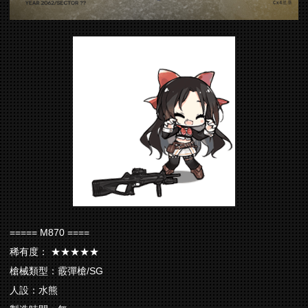
===== M870 ====
稀有度： ★★★★★
槍械類型：霰彈槍/SG
人設：水熊