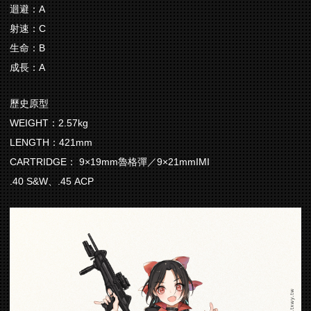
迴避：A
射速：C
生命：B
成長：A
歷史原型
WEIGHT：2.57kg
LENGTH：421mm
CARTRIDGE： 9×19mm魯格彈／9×21mmIMI
.40 S&W、.45 ACP