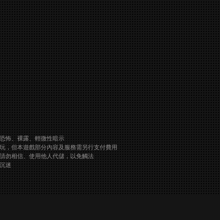
恐怖、裸露、輕微性暗示
玩，但本遊戲部分內容及服務需另行支付費用
請勿相信、使用他人代儲，以免觸法
沉迷