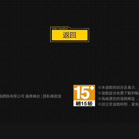
※本遊戲情節涉及暴力、
※遊戲提供免費下載和暢
龍成網路有限公司
服務條款
|
隱私權政策
※為維護您的遊戲權益，
※請注意遊戲時間，避免