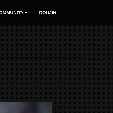
OMMUNITY
DOUJIN
巴哈姆特
FB粉絲團