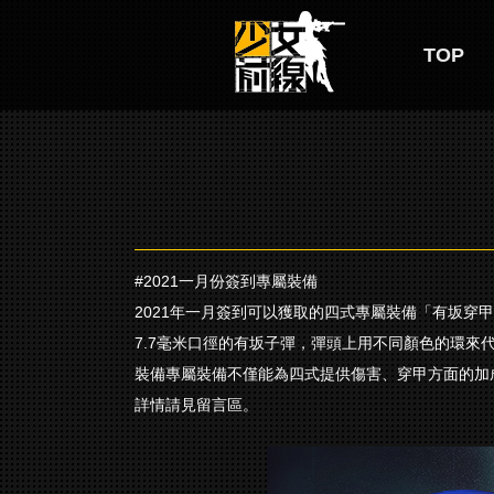
TOP
#2021一月份簽到專屬裝備
2021年一月簽到可以獲取的四式專屬裝備「有坂穿
7.7毫米口徑的有坂子彈，彈頭上用不同顏色的環來
裝備專屬裝備不僅能為四式提供傷害、穿甲方面的加
詳情請見留言區。