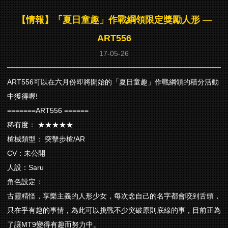
【情報】「夏日童趣」作戰綱領限定獎勵人形 —
ART556
17-05-26
ART556可以在六月份即將開始的「夏日童趣」作戰綱領的積分活動
中獲得喔!
=======ART556 ======
稀有度： ★★★★★
槍械類型： 突擊步槍/AR
CV：未公開
人設：Saru
角色設定：
古靈精怪，享樂主義的人形少女，每次念自己的名字都會咬到舌頭，
只在乎有趣的事情，為此可以挑戰不少突破原則底線的事，目前正為
了讓MT9變得有趣而努力中。