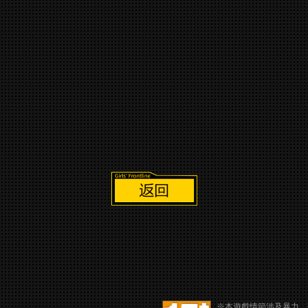
※本遊戲情節涉及暴力、