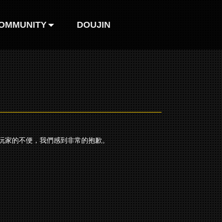
OMMUNITY
DOUJIN
巴哈姆特
FB粉絲團
玩家的不便，我們感到非常的抱歉。