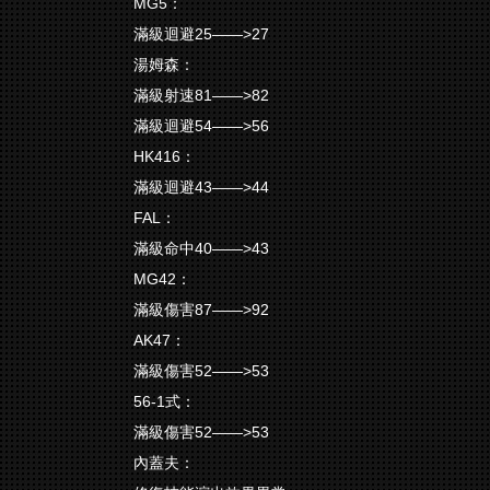
MG5：
滿級迴避25——>27
湯姆森：
滿級射速81——>82
滿級迴避54——>56
HK416：
滿級迴避43——>44
FAL：
滿級命中40——>43
MG42：
滿級傷害87——>92
AK47：
滿級傷害52——>53
56-1式：
滿級傷害52——>53
內蓋夫：