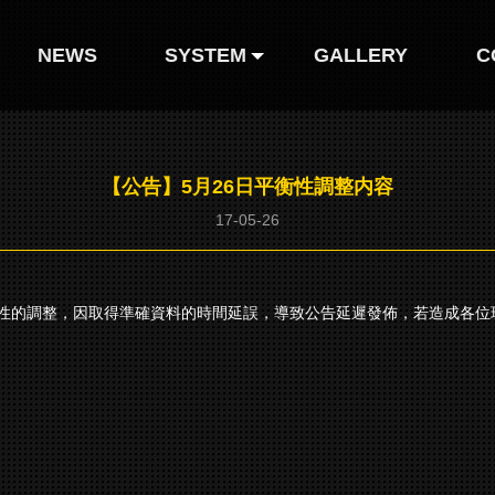
NEWS
SYSTEM
GALLERY
C
人形圖鑒
【公告】5月26日平衡性調整内容
人形装扮
17-05-26
性的調整，因取得準確資料的時間延誤，導致公告延遲發佈，若造成各位