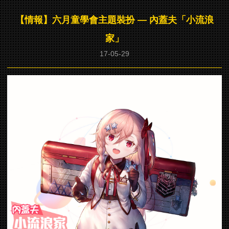
【情報】六月童學會主題裝扮 — 內蓋夫「小流浪
家」
17-05-29