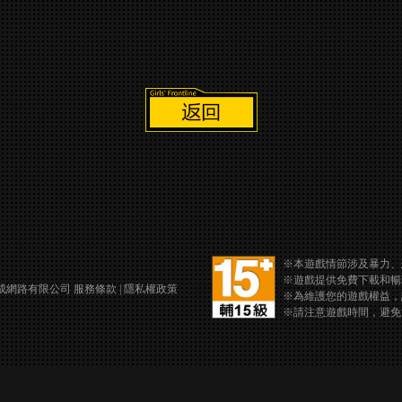
※本遊戲情節涉及暴力、
※遊戲提供免費下載和暢
龍成網路有限公司
服務條款
|
隱私權政策
※為維護您的遊戲權益，
※請注意遊戲時間，避免