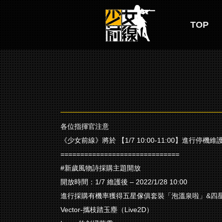
TOP
各位指揮官注意
《少女前線》將於 【1/7 10:00-11:00】進行停機維
==============================
#新歲風物詩採購主題開放
開放時間：1/7 維護後 – 2022/1/28 10:00
進行採購有機率獲得五星傢俱套裝「泡溫泉啦」&四
Vector-攜枝踏玉塵（Live2D）