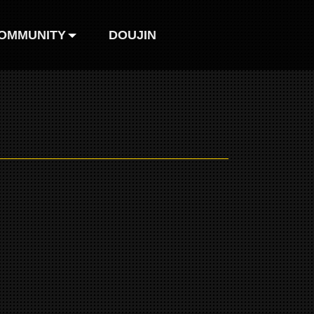
OMMUNITY
DOUJIN
巴哈姆特
FB粉絲團