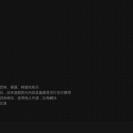
恐怖、裸露、輕微性暗示
玩，但本遊戲部分內容及服務需另行支付費用
請勿相信、使用他人代儲，以免觸法
沉迷