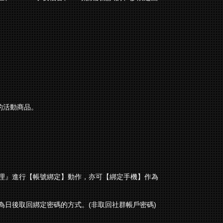
儀的活動商品。
理』進行【帳號綁定】動作，亦可【綁定手機】作為
日後取回綁定密碼的方式。(非取回社群帳戶密碼)