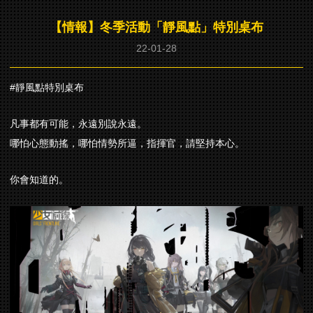
【情報】冬季活動「靜風點」特別桌布
22-01-28
#靜風點特別桌布
凡事都有可能，永遠別說永遠。
哪怕心態動搖，哪怕情勢所逼，指揮官，請堅持本心。
你會知道的。