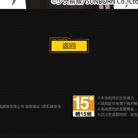
※本遊戲情節涉及暴力、
※遊戲提供免費下載和暢
龍成網路有限公司
服務條款
|
隱私權政策
※為維護您的遊戲權益，
※請注意遊戲時間，避免