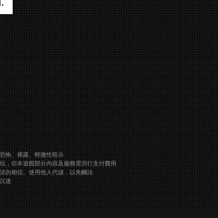
恐怖、裸露、輕微性暗示
玩，但本遊戲部分內容及服務需另行支付費用
請勿相信、使用他人代儲，以免觸法
沉迷