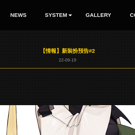
NEWS
SYSTEM
GALLERY
C
人形圖鑒
【情報】新裝扮預告#2
人形装扮
22-09-19