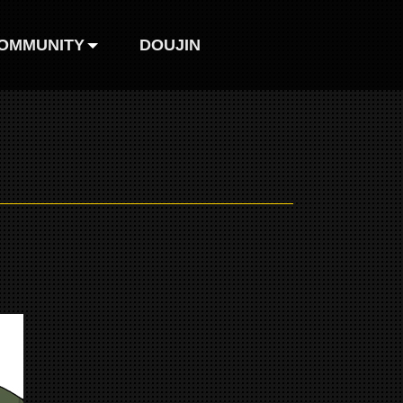
OMMUNITY
DOUJIN
巴哈姆特
FB粉絲團