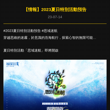
【情報】2023夏日特別活動預告
23-07-14
#2023夏日特別活動預告 #思域迷航
穿越思維的迷霧，於意識的浩海航行，探索心智的無限可能…
夏日特別活動「思域迷航」即將開啟