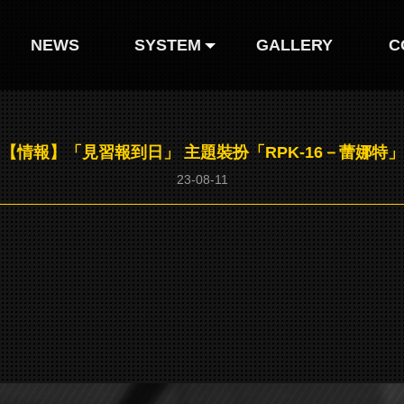
NEWS
SYSTEM
GALLERY
C
人形圖鑒
【情報】「見習報到日」 主題裝扮「RPK-16－蕾娜特」
人形装扮
23-08-11