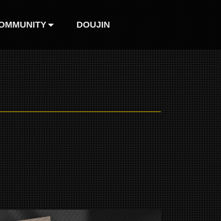
OMMUNITY
DOUJIN
巴哈姆特
FB粉絲團