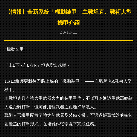
【情報】全新系統「機動裝甲」主戰坦克、戰術人型
機甲介紹
23-10-11
#機動裝甲
「上L下R左L右R」坦克變出來囉~
10/13維護更新後即將上線的「機動裝甲」 —— 主戰坦克&戰術人型
機甲。
主戰坦克具有強大重武器火力的裝甲單位，不僅可以通過重武器給敵
人遠距離打擊，也可使用輕武器近距離打擊敵人。
戰術人形機甲配置了強大的武器及裝備支援，可透過輕重武器的多範
圍覆蓋的打擊形式，在複雜作戰環境下完成任務。