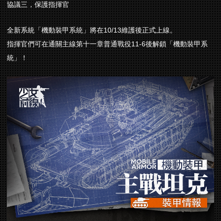
協議三，保護指揮官
全新系統「機動裝甲系統」將在10/13維護後正式上線。
指揮官們可在通關主線第十一章普通戰役11-6後解鎖「機動裝甲系
統」！