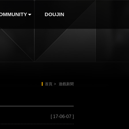
OMMUNITY
DOUJIN
巴哈姆特
FB粉絲團
首頁
>
遊戲新聞
[ 17-06-07 ]