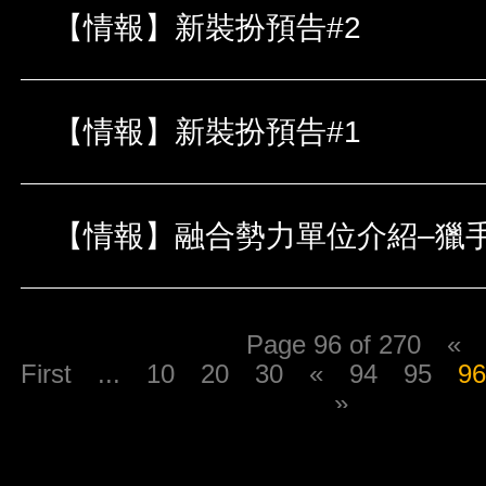
【情報】新裝扮預告#2
【情報】新裝扮預告#1
Page 96 of 270
«
First
...
10
20
30
«
94
95
9
»