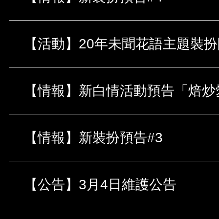
【活動】20年未聞花語主題裝
【情報】新白情活動預告「焙炒
【情報】新裝扮預告#3
【公告】3月4日維護公告