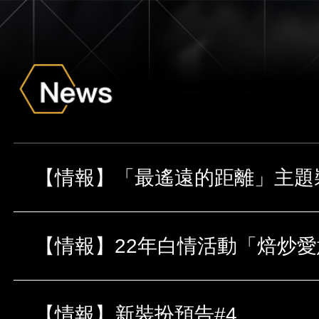
【情報】新裝扮預告#4