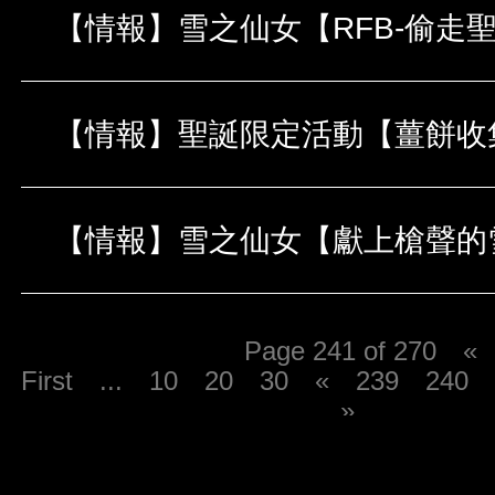
Page 241 of 270
«
First
...
10
20
30
«
239
240
»