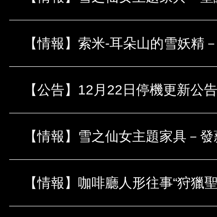
【情報】索米-耳朵山的雪妖精－Li
【公告】12月22日停機更新公
【情報】雪之仙女主題家具－發