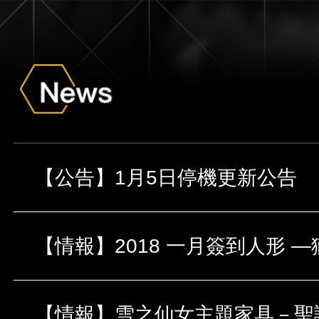
【公告】1月5日停機更新公告
【情報】2018 一月簽到人形 —
【情報】雪之仙女主題家具－聖