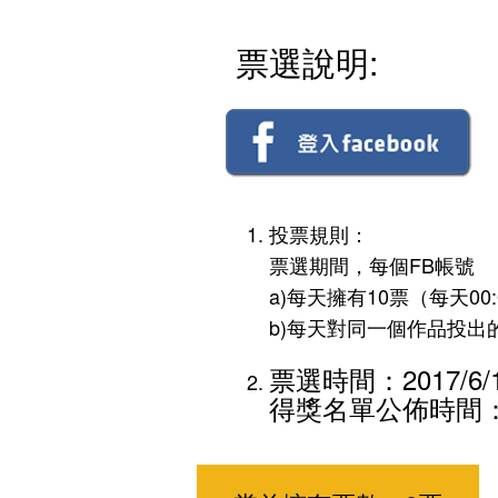
票選說明:
投票規則：
票選期間，每個FB帳號
a)每天擁有10票（每天00
b)每天對同一個作品投出
票選時間：2017/6/19
得獎名單公佈時間：20