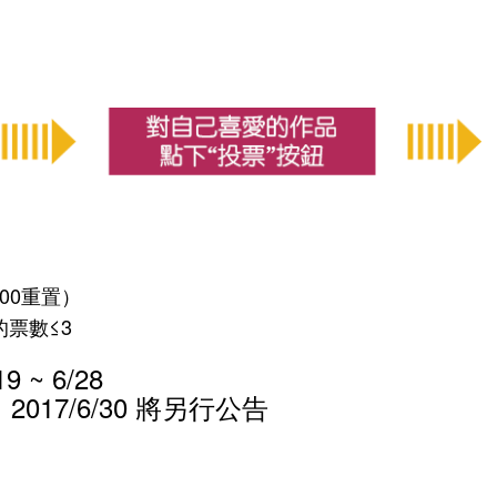
:00重置）
的票數≤3
 ~ 6/28
17/6/30 將另行公告