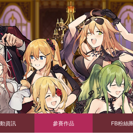
動資訊
參賽作品
FB粉絲