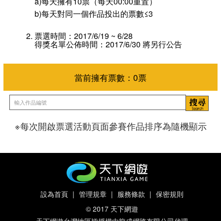
a)每天擁有10票（每天00:00重置）
b)每天對同一個作品投出的票數≤3
票選時間：2017/6/19 ~ 6/28
得獎名單公佈時間：2017/6/30 將另行公告
※每次開啟票選活動頁面參賽作品排序為隨機顯示
當前擁有票數：
0
票
設為首頁
|
管理規章
|
服務條款
|
保密規則
© 2017 天下網遊
天下網遊台灣地區皆授權由龍成網路有限公司代理