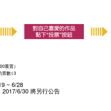
:00重置）
的票數≤3
 ~ 6/28
17/6/30 將另行公告