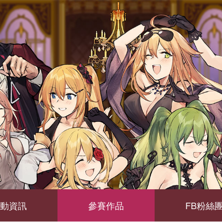
動資訊
參賽作品
FB粉絲