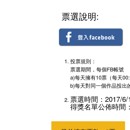
票選說明:
投票規則：
票選期間，每個FB帳號
a)每天擁有10票（每天00
b)每天對同一個作品投出
票選時間：2017/6/19
得獎名單公佈時間：20