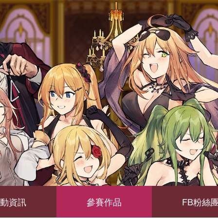
動資訊
參賽作品
FB粉絲