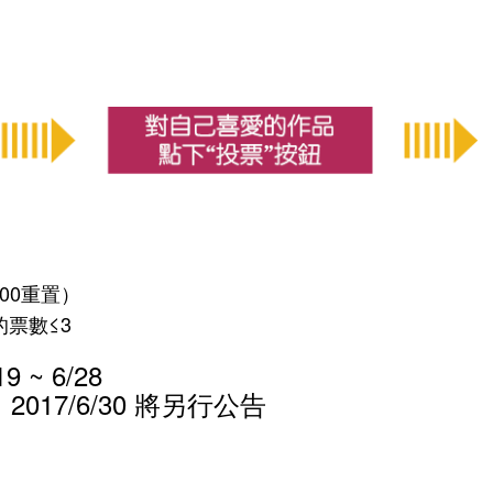
:00重置）
的票數≤3
 ~ 6/28
17/6/30 將另行公告