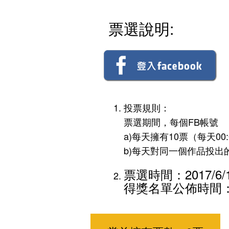
票選說明:
投票規則：
票選期間，每個FB帳號
a)每天擁有10票（每天00
b)每天對同一個作品投出
票選時間：2017/6/19
得獎名單公佈時間：20