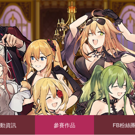
動資訊
參賽作品
FB粉絲