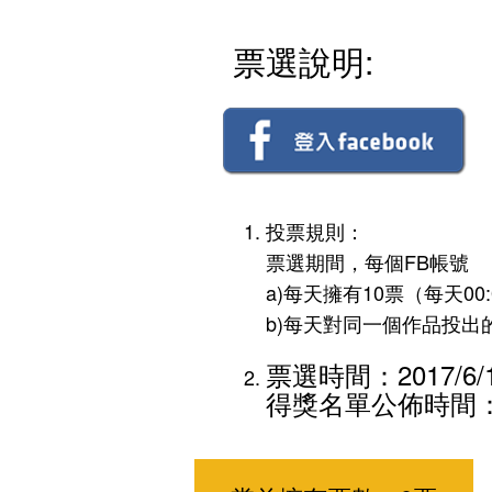
票選說明:
投票規則：
票選期間，每個FB帳號
a)每天擁有10票（每天00
b)每天對同一個作品投出
票選時間：2017/6/19
得獎名單公佈時間：20