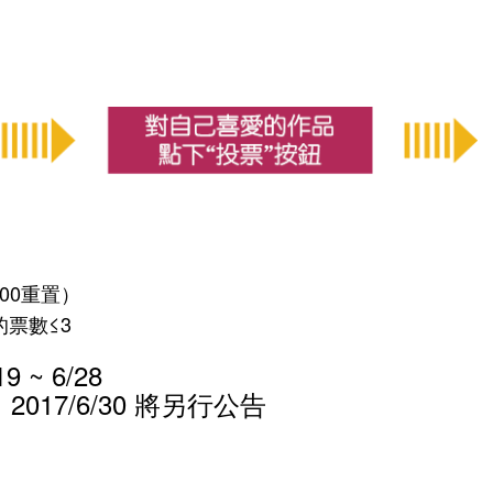
:00重置）
的票數≤3
 ~ 6/28
17/6/30 將另行公告