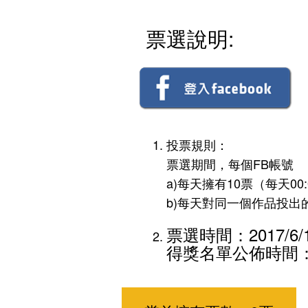
票選說明:
投票規則：
票選期間，每個FB帳號
a)每天擁有10票（每天00
b)每天對同一個作品投出
票選時間：2017/6/19
得獎名單公佈時間：20