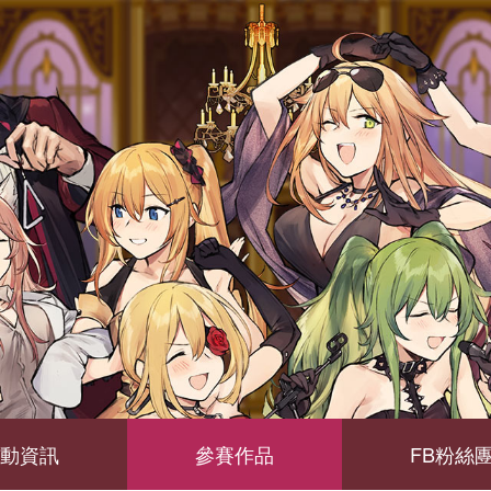
動資訊
參賽作品
FB粉絲