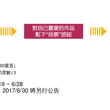
:00重置）
的票數≤3
 ~ 6/28
17/6/30 將另行公告