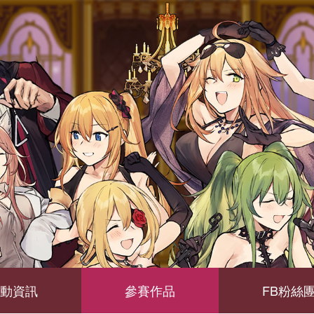
動資訊
參賽作品
FB粉絲