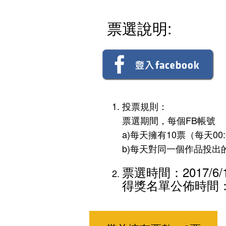
票選說明:
投票規則：
票選期間，每個FB帳號
a)每天擁有10票（每天00
b)每天對同一個作品投出
票選時間：2017/6/19
得獎名單公佈時間：20