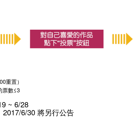
:00重置）
的票數≤3
 ~ 6/28
17/6/30 將另行公告