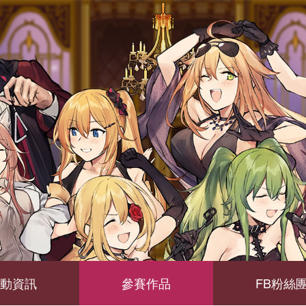
動資訊
參賽作品
FB粉絲