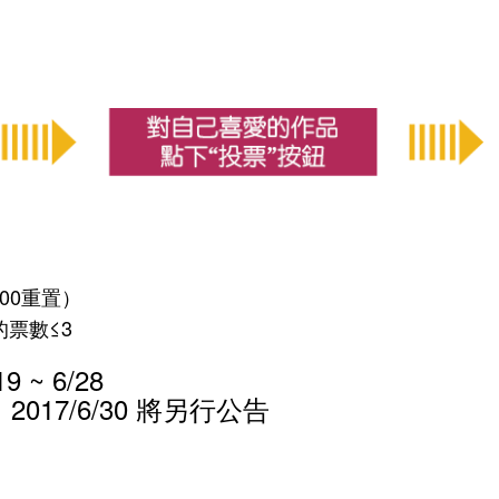
:00重置）
的票數≤3
 ~ 6/28
17/6/30 將另行公告