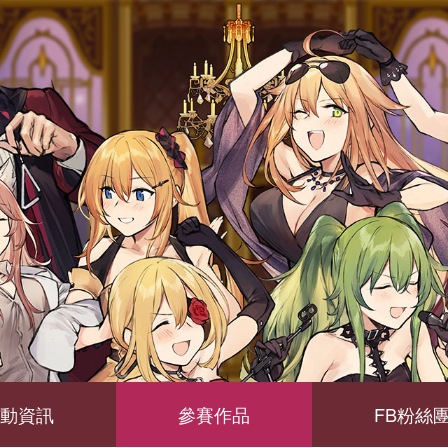
動資訊
參賽作品
FB粉絲