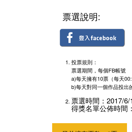
票選說明:
投票規則：
票選期間，每個FB帳號
a)每天擁有10票（每天00
b)每天對同一個作品投出
票選時間：2017/6/19
得獎名單公佈時間：20