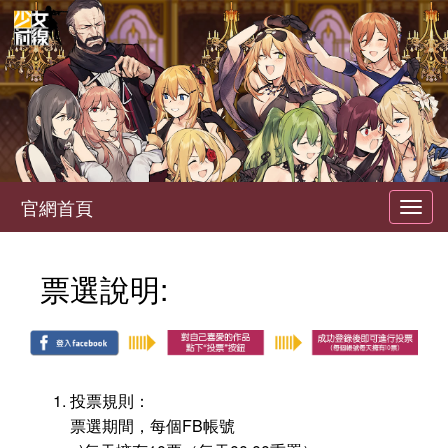
官網首頁
Toggl
navig
票選說明:
投票規則：
票選期間，每個FB帳號