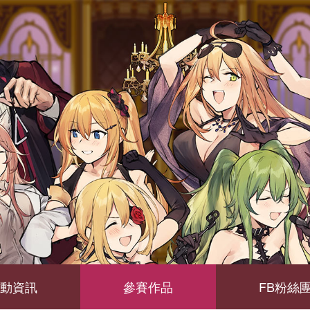
動資訊
參賽作品
FB粉絲