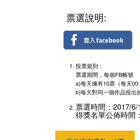
票選說明:
投票規則：
票選期間，每個FB帳號
a)每天擁有10票（每天00
b)每天對同一個作品投出
票選時間：2017/6/19
得獎名單公佈時間：20