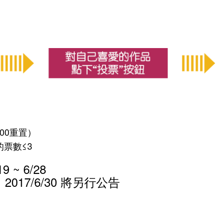
:00重置）
的票數≤3
 ~ 6/28
17/6/30 將另行公告